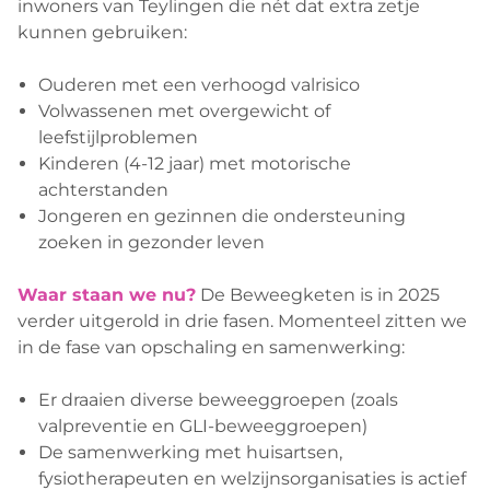
inwoners van Teylingen die nét dat extra zetje
kunnen gebruiken:
Ouderen met een verhoogd valrisico
Volwassenen met overgewicht of
leefstijlproblemen
Kinderen (4-12 jaar) met motorische
achterstanden
Jongeren en gezinnen die ondersteuning
zoeken in gezonder leven
Waar staan we nu?
De Beweegketen is in 2025
verder uitgerold in drie fasen. Momenteel zitten we
in de fase van opschaling en samenwerking:
Er draaien diverse beweeggroepen (zoals
valpreventie en GLI-beweeggroepen)
De samenwerking met huisartsen,
fysiotherapeuten en welzijnsorganisaties is actief