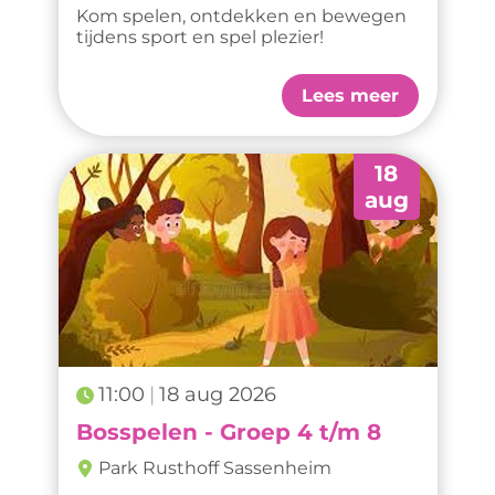
Kom spelen, ontdekken en bewegen
tijdens sport en spel plezier!
Lees meer
18
aug
11:00
18 aug 2026
Bosspelen - Groep 4 t/m 8
Park Rusthoff Sassenheim