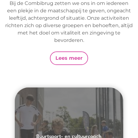
Verenigingen
Bij de Combibrug zetten we ons in om iedereen
Agenda
een plekje in de maatschappij te geven, ongeacht
Nieuwkomers projecten
Nieuws
leeftijd, achtergrond of situatie. Onze activiteiten
richten zich op diverse groepen en behoeften, altijd
met het doel om vitaliteit en zingeving te
bevorderen.
Lees meer
Buurtsport- en cultuurcoach