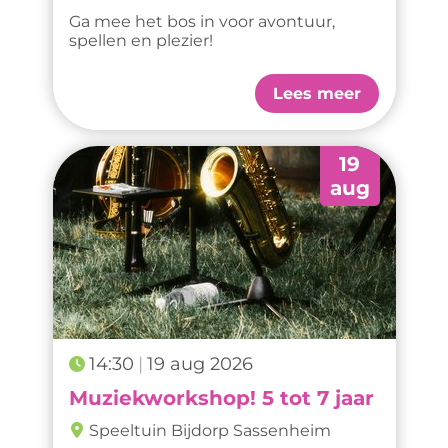
Ga mee het bos in voor avontuur,
spellen en plezier!
Lees meer
19
aug
14:30
19 aug 2026
Muziekworkshop! 5 tot 7 jaar
Speeltuin Bijdorp Sassenheim