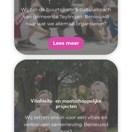
Wij zijn dé buurtsport- & cultuurcoach
van gemeente Teylingen. Benieuwd
naar wat we allemaal organiseren?
Lees meer
Vitaliteits- en maatschappelijke
projecten
Wij zetten ons in voor een vitale en
verbonden samenleving. Benieuwd
hoe?