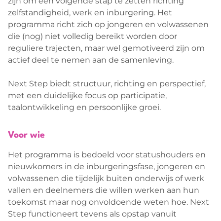
zijn om een volgende stap te zetten richting
zelfstandigheid, werk en inburgering. Het
programma richt zich op jongeren en volwassenen
die (nog) niet volledig bereikt worden door
reguliere trajecten, maar wel gemotiveerd zijn om
actief deel te nemen aan de samenleving.
Next Step biedt structuur, richting en perspectief,
met een duidelijke focus op participatie,
taalontwikkeling en persoonlijke groei.
Voor wie
Het programma is bedoeld voor statushouders en
nieuwkomers in de inburgeringsfase, jongeren en
volwassenen die tijdelijk buiten onderwijs of werk
vallen en deelnemers die willen werken aan hun
toekomst maar nog onvoldoende weten hoe. Next
Step functioneert tevens als opstap vanuit