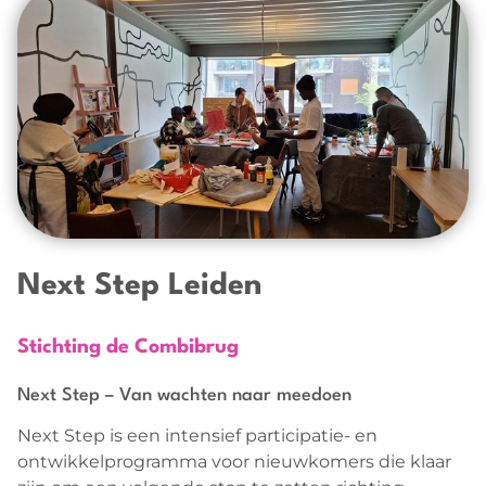
Verenigingen
Agenda
Nieuwkomers projecten
Nieuws
Next Step Leiden
Stichting de Combibrug
Next Step – Van wachten naar meedoen
Next Step is een intensief participatie- en
ontwikkelprogramma voor nieuwkomers die klaar