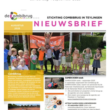
Verenigingen
Agenda
Nieuwkomers projecten
Nieuws