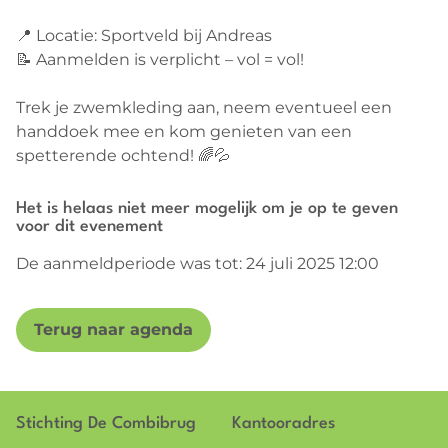
📍 Locatie: Sportveld bij Andreas
📝 Aanmelden is verplicht – vol = vol!
Trek je zwemkleding aan, neem eventueel een
handdoek mee en kom genieten van een
spetterende ochtend! 🌈💦
Het is helaas niet meer mogelijk om je op te geven
voor dit evenement
De aanmeldperiode was tot: 24 juli 2025 12:00
Terug naar agenda
Stichting De Combibrug
Kantooradres