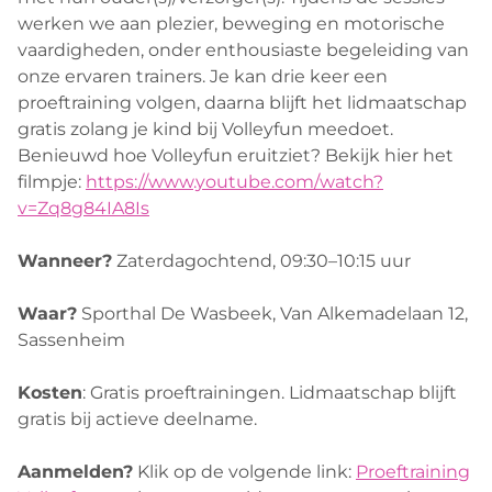
werken we aan plezier, beweging en motorische
vaardigheden, onder enthousiaste begeleiding van
onze ervaren trainers. Je kan drie keer een
proeftraining volgen, daarna blijft het lidmaatschap
gratis zolang je kind bij Volleyfun meedoet.
Benieuwd hoe Volleyfun eruitziet? Bekijk hier het
filmpje:
https://www.youtube.com/watch?
v=Zq8g84IA8Is
Wanneer?
Zaterdagochtend, 09:30–10:15 uur
Waar?
Sporthal De Wasbeek, Van Alkemadelaan 12,
Sassenheim
Kosten
: Gratis proeftrainingen. Lidmaatschap blijft
gratis bij actieve deelname.
Aanmelden?
Klik op de volgende link:
Proeftraining