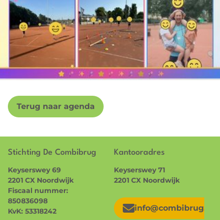
Terug naar agenda
Stichting De Combibrug
Kantooradres
Keyserswey 69
Keyserswey 71
2201 CX Noordwijk
2201 CX Noordwijk
Fiscaal nummer:
850836098
info@combibrug.nl
KvK: 53318242