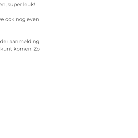
n, super leuk!
 we ook nog even
onder aanmelding
et kunt komen. Zo