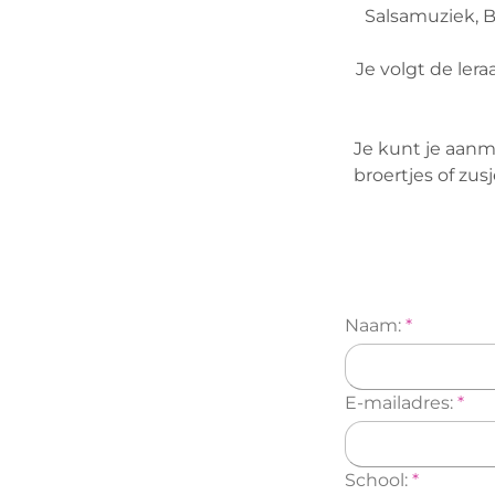
Salsamuziek, 
Je volgt de ler
Je kunt je aanm
broertjes of zus
Naam:
*
E-mailadres:
*
School:
*