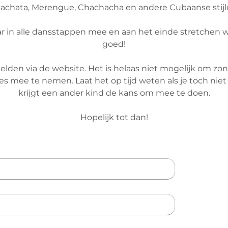
Bachata, Merengue, Chachacha en andere Cubaanse stijle
aar in alle dansstappen mee en aan het einde stretchen
goed!
elden via de website. Het is helaas niet mogelijk om z
jes mee te nemen. Laat het op tijd weten als je toch ni
krijgt een ander kind de kans om mee te doen.
Hopelijk tot dan!