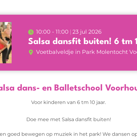
10:00 - 11:00
23 jul 2026
Salsa dansfit buiten! 6 tm 
Voetbalveldje in Park Molentocht V
alsa dans- en Balletschool Voorho
Voor kinderen van 6 tm 10 jaar.
Doe mee met Salsa dansfit buiten!
 en goed bewegen op muziek in het park! We dansen op