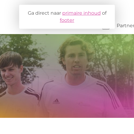
Ga direct naar
primaire inhoud
of
footer
Projecten
Partne
MDT
COA & ISK
TaalBrug
Fondsen
YoungMakers
Gemeent
Buurtsport- en cultuurcoach
Verenigin
Vitaliteits- en maatschappelijke projecten
Nieuwkomers projecten